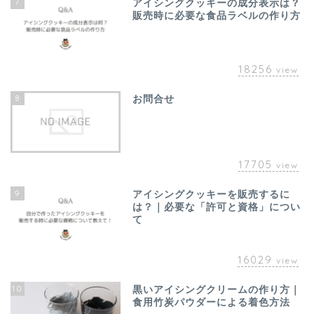
7
アイシングクッキーの成分表示は？
販売時に必要な食品ラベルの作り方
18256
view
8
お問合せ
17705
view
9
アイシングクッキーを販売するに
は？｜必要な「許可と資格」につい
て
16029
view
10
黒いアイシングクリームの作り方｜
食用竹炭パウダーによる着色方法