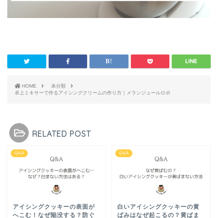
HOME
未分類
卓上ミキサーで作るアイシングクリームの作り方｜メランジュールロボ
RELATED POST
Q＆A
Q＆A
アイシングクッキーの表面が
白いアイシングクッキーの黄
へこむ！なぜ陥没する？防ぐ
ばみはなぜ起こるの？黄ばま