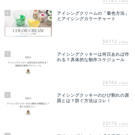
37143
view
4
アイシングクリームの「着色方法」
とアイシングカラーチャート
34712
view
5
アイシングクッキーは何日あれば作
れる？具体的な制作スケジュール
26746
view
6
アイシングクッキーのひび割れの原
因とは？防ぐ方法はコレ！
20176
view