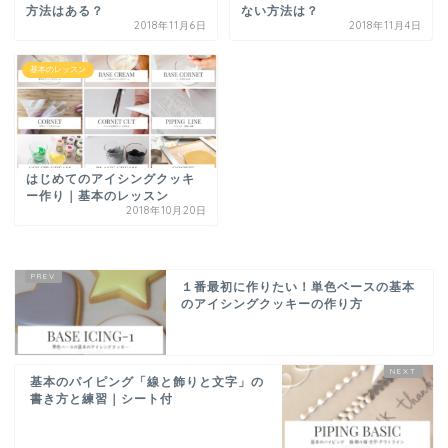
方法はある？
ない方法は？
2018年11月6日
2018年11月4日
基本のレッスン
はじめてのアイシングクッキ
ー作り｜基本のレッスン
2018年10月20日
１番最初に作りたい！単色ベースの基本
のアイシングクッキーの作り方
基本のパイピング「線と飾りと文字」の
書き方と練習｜シート付