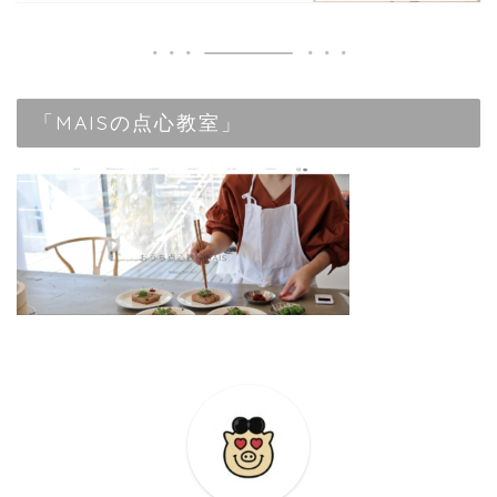
「MAISの点心教室」