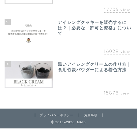
17705
view
9
アイシングクッキーを販売するに
は？｜必要な「許可と資格」につい
て
16029
view
10
黒いアイシングクリームの作り方｜
食用竹炭パウダーによる着色方法
15878
view
プライバシーポリシー
免責事項
2018–2026 MAIS