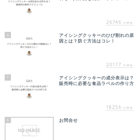
26746
view
6
アイシングクッキーのひび割れの原
因とは？防ぐ方法はコレ！
20177
view
7
アイシングクッキーの成分表示は？
販売時に必要な食品ラベルの作り方
18256
view
8
お問合せ