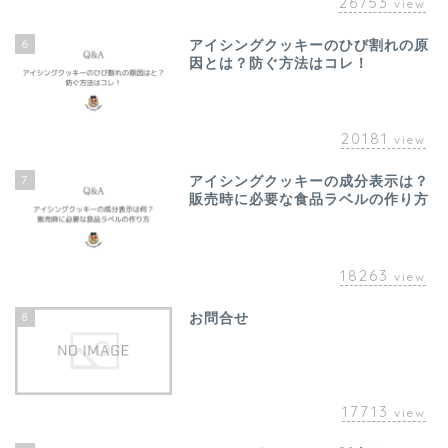
26753
view
6
アイシングクッキーのひび割れの原
因とは？防ぐ方法はコレ！
20181
view
7
アイシングクッキーの成分表示は？
販売時に必要な食品ラベルの作り方
18263
view
8
お問合せ
17713
view