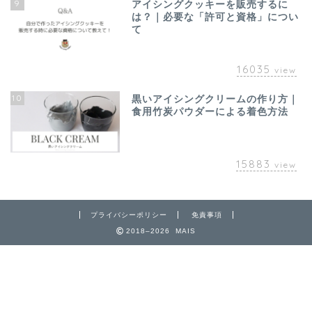
9
アイシングクッキーを販売するに
は？｜必要な「許可と資格」につい
て
16035
view
10
黒いアイシングクリームの作り方｜
食用竹炭パウダーによる着色方法
15883
view
プライバシーポリシー
免責事項
2018–2026 MAIS