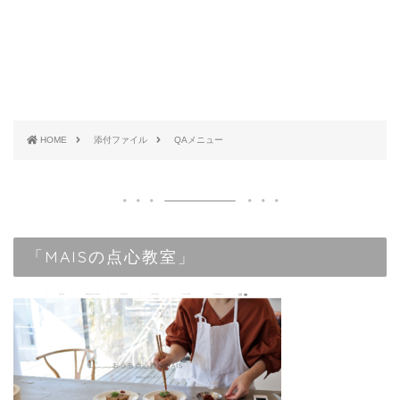
HOME
添付ファイル
QAメニュー
「MAISの点心教室」