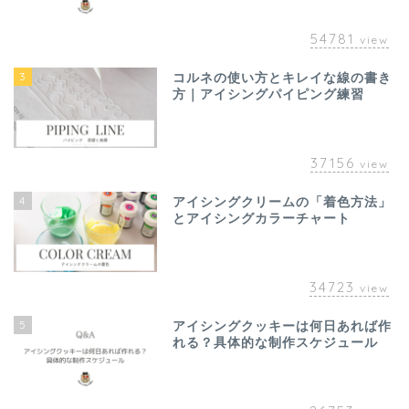
54781
view
3
コルネの使い方とキレイな線の書き
方｜アイシングパイピング練習
37156
view
4
アイシングクリームの「着色方法」
とアイシングカラーチャート
34723
view
5
アイシングクッキーは何日あれば作
れる？具体的な制作スケジュール