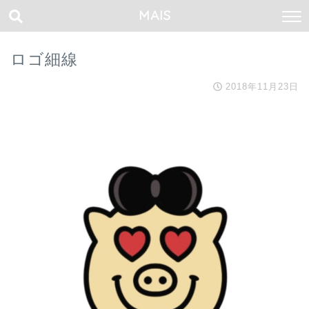
MAIS
ロゴ細線
2018年11月23日