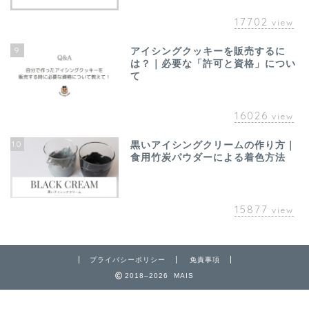
17702
view
9
アイシングクッキーを販売するに
は？｜必要な「許可と資格」につい
て
16026
view
10
黒いアイシングクリームの作り方｜
食用竹炭パウダーによる着色方法
15877
view
プライバシーポリシー
免責事項
2018–2026 MAIS