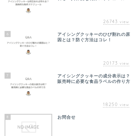
26743
view
6
アイシングクッキーのひび割れの原
因とは？防ぐ方法はコレ！
20173
view
7
アイシングクッキーの成分表示は？
販売時に必要な食品ラベルの作り方
18250
view
8
お問合せ