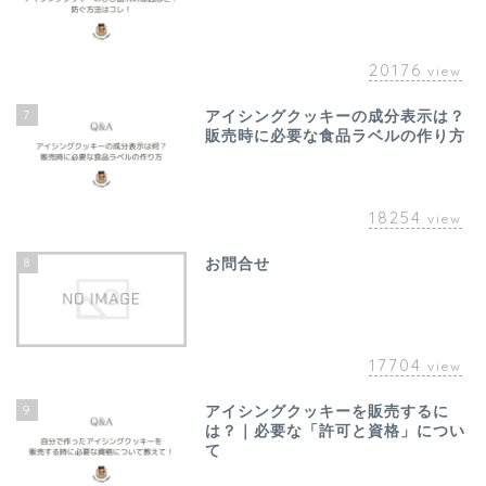
20176
view
7
アイシングクッキーの成分表示は？
販売時に必要な食品ラベルの作り方
18254
view
8
お問合せ
17704
view
9
アイシングクッキーを販売するに
は？｜必要な「許可と資格」につい
て