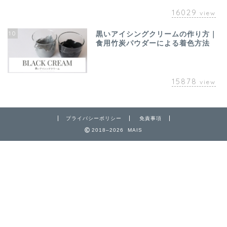
16029
view
10
黒いアイシングクリームの作り方｜
食用竹炭パウダーによる着色方法
15878
view
プライバシーポリシー
免責事項
2018–2026 MAIS