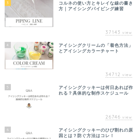
3
コルネの使い方とキレイな線の書き
方｜アイシングパイピング練習
37143
view
4
アイシングクリームの「着色方法」
とアイシングカラーチャート
34712
view
5
アイシングクッキーは何日あれば作
れる？具体的な制作スケジュール
26746
view
6
アイシングクッキーのひび割れの原
因とは？防ぐ方法はコレ！