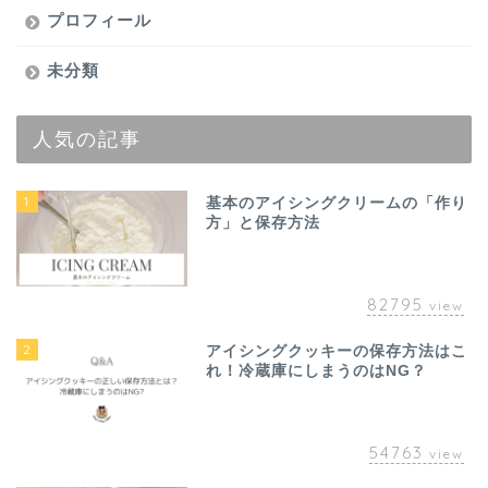
プロフィール
未分類
人気の記事
1
基本のアイシングクリームの「作り
方」と保存方法
82795
view
2
アイシングクッキーの保存方法はこ
れ！冷蔵庫にしまうのはNG？
54763
view