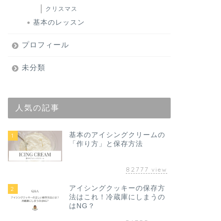
クリスマス
基本のレッスン
プロフィール
未分類
人気の記事
基本のアイシングクリームの
1
「作り方」と保存方法
82777
view
アイシングクッキーの保存方
2
法はこれ！冷蔵庫にしまうの
はNG？