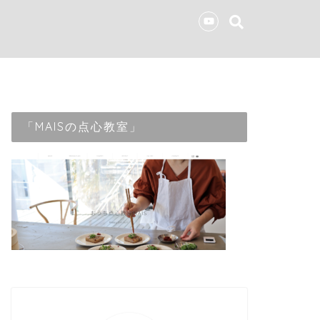
「MAISの点心教室」