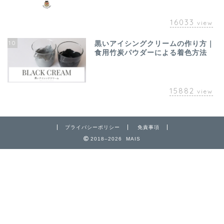
16033
view
10
黒いアイシングクリームの作り方｜
食用竹炭パウダーによる着色方法
15882
view
プライバシーポリシー
免責事項
2018–2026 MAIS