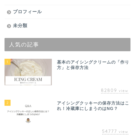
プロフィール
未分類
人気の記事
1
基本のアイシングクリームの「作り
方」と保存方法
82809
view
2
アイシングクッキーの保存方法はこ
れ！冷蔵庫にしまうのはNG？
54777
view