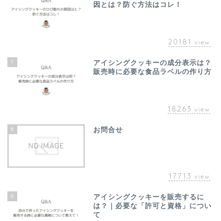
因とは？防ぐ方法はコレ！
20181
view
7
アイシングクッキーの成分表示は？
販売時に必要な食品ラベルの作り方
18263
view
8
お問合せ
17713
view
9
アイシングクッキーを販売するに
は？｜必要な「許可と資格」につい
て