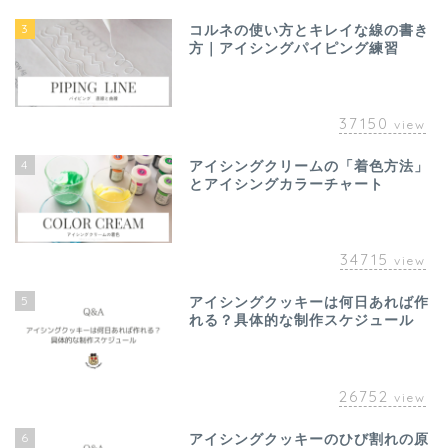
3
コルネの使い方とキレイな線の書き
方｜アイシングパイピング練習
37150
view
4
アイシングクリームの「着色方法」
とアイシングカラーチャート
34715
view
5
アイシングクッキーは何日あれば作
れる？具体的な制作スケジュール
26752
view
6
アイシングクッキーのひび割れの原