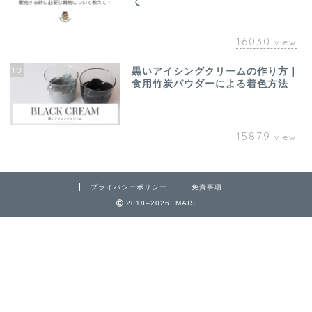
て
16030
view
10
黒いアイシングクリームの作り方｜
食用竹炭パウダーによる着色方法
15879
view
プライバシーポリシー
免責事項
2018–2026 MAIS