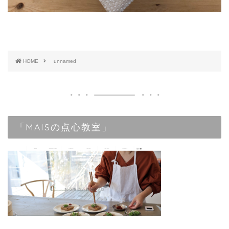
HOME
unnamed
「MAISの点心教室」