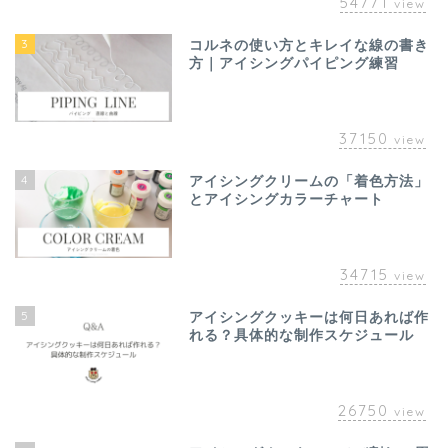
54771
view
3
コルネの使い方とキレイな線の書き
方｜アイシングパイピング練習
37150
view
4
アイシングクリームの「着色方法」
とアイシングカラーチャート
34715
view
5
アイシングクッキーは何日あれば作
れる？具体的な制作スケジュール
26750
view