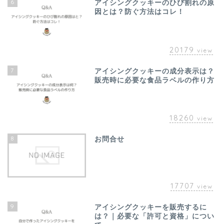
6
アイシングクッキーのひび割れの原
因とは？防ぐ方法はコレ！
20179
view
7
アイシングクッキーの成分表示は？
販売時に必要な食品ラベルの作り方
18260
view
8
お問合せ
17707
view
9
アイシングクッキーを販売するに
は？｜必要な「許可と資格」につい