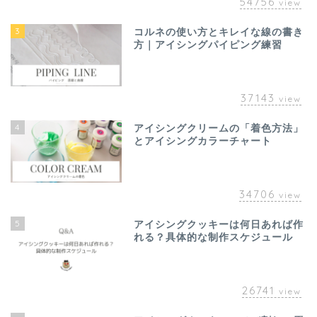
54756
view
3
コルネの使い方とキレイな線の書き
方｜アイシングパイピング練習
37143
view
4
アイシングクリームの「着色方法」
とアイシングカラーチャート
34706
view
5
アイシングクッキーは何日あれば作
れる？具体的な制作スケジュール
26741
view