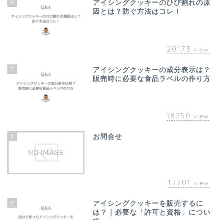
6
アイシングクッキーのひび割れの原
因とは？防ぐ方法はコレ！
20173
view
7
アイシングクッキーの成分表示は？
販売時に必要な食品ラベルの作り方
18250
view
8
お問合せ
17701
view
9
アイシングクッキーを販売するに
は？｜必要な「許可と資格」につい