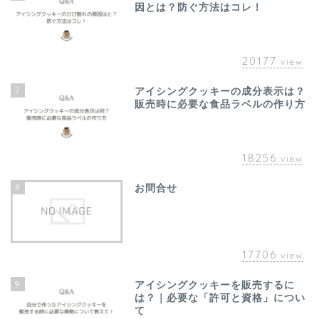
因とは？防ぐ方法はコレ！
20177
view
7
アイシングクッキーの成分表示は？
販売時に必要な食品ラベルの作り方
18256
view
8
お問合せ
17706
view
9
アイシングクッキーを販売するに
は？｜必要な「許可と資格」につい
て