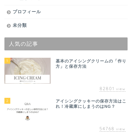
プロフィール
未分類
人気の記事
1
基本のアイシングクリームの「作り
方」と保存方法
82801
view
2
アイシングクッキーの保存方法はこ
れ！冷蔵庫にしまうのはNG？
54768
view