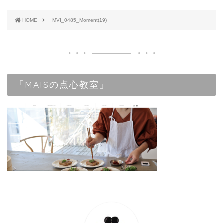
HOME
MVI_0485_Moment(19)
「MAISの点心教室」