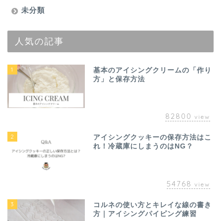
未分類
人気の記事
1
基本のアイシングクリームの「作り
方」と保存方法
82800
view
2
アイシングクッキーの保存方法はこ
れ！冷蔵庫にしまうのはNG？
54768
view
3
コルネの使い方とキレイな線の書き
方｜アイシングパイピング練習