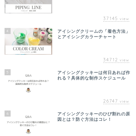
37145
view
4
アイシングクリームの「着色方法」
とアイシングカラーチャート
34712
view
5
アイシングクッキーは何日あれば作
れる？具体的な制作スケジュール
26747
view
6
アイシングクッキーのひび割れの原
因とは？防ぐ方法はコレ！