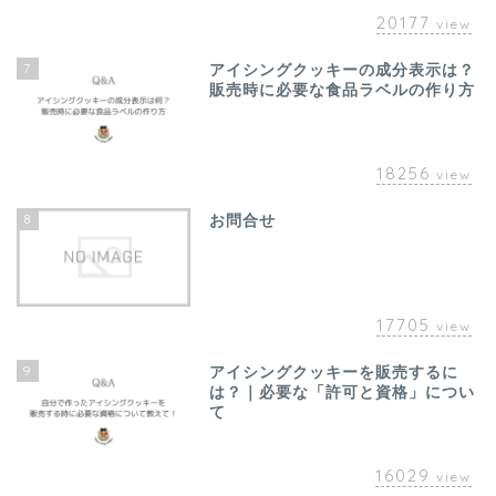
20177
view
7
アイシングクッキーの成分表示は？
販売時に必要な食品ラベルの作り方
18256
view
8
お問合せ
17705
view
9
アイシングクッキーを販売するに
は？｜必要な「許可と資格」につい
て
16029
view