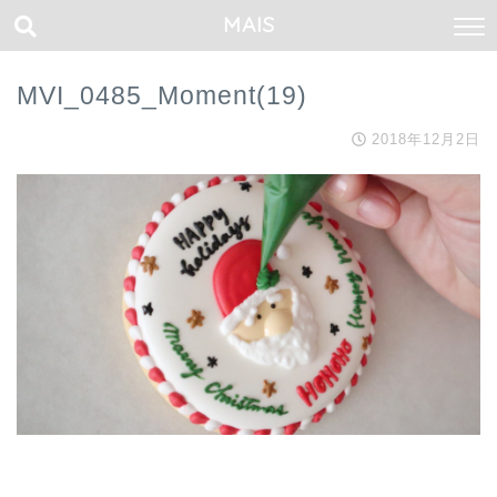
MAIS
MVI_0485_Moment(19)
2018年12月2日