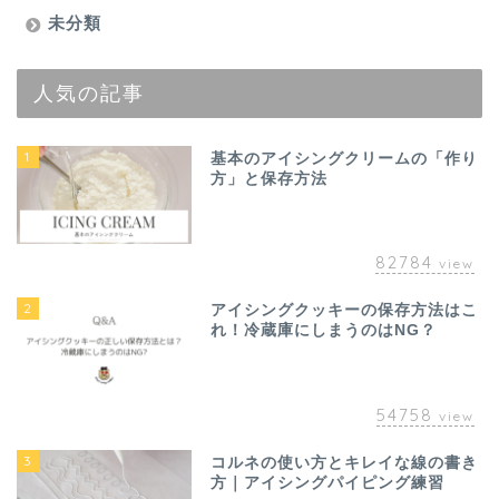
未分類
人気の記事
1
基本のアイシングクリームの「作り
方」と保存方法
82784
view
2
アイシングクッキーの保存方法はこ
れ！冷蔵庫にしまうのはNG？
54758
view
3
コルネの使い方とキレイな線の書き
方｜アイシングパイピング練習