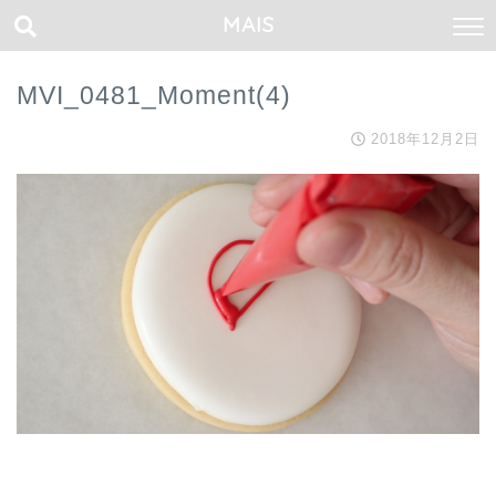
MAIS
MVI_0481_Moment(4)
2018年12月2日