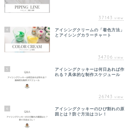
37143
view
4
アイシングクリームの「着色方法」
とアイシングカラーチャート
34706
view
5
アイシングクッキーは何日あれば作
れる？具体的な制作スケジュール
26743
view
6
アイシングクッキーのひび割れの原
因とは？防ぐ方法はコレ！