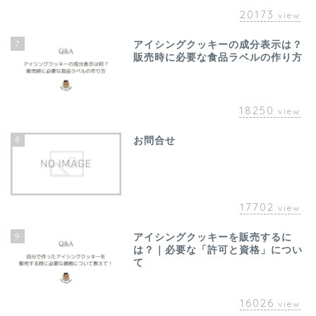
20173
view
7
アイシングクッキーの成分表示は？
販売時に必要な食品ラベルの作り方
18250
view
8
お問合せ
17702
view
9
アイシングクッキーを販売するに
は？｜必要な「許可と資格」につい
て
16026
view