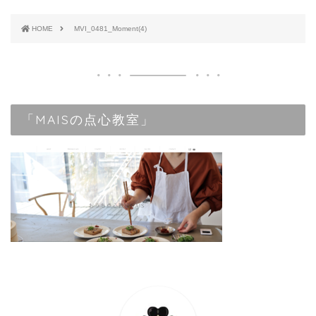
HOME
MVI_0481_Moment(4)
「MAISの点心教室」