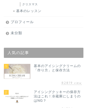
クリスマス
基本のレッスン
プロフィール
未分類
人気の記事
基本のアイシングクリームの
1
「作り方」と保存方法
82819
view
アイシングクッキーの保存方
2
法はこれ！冷蔵庫にしまうの
はNG？