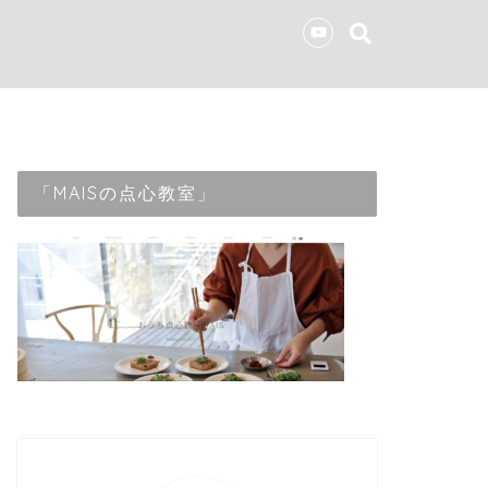
「MAISの点心教室」