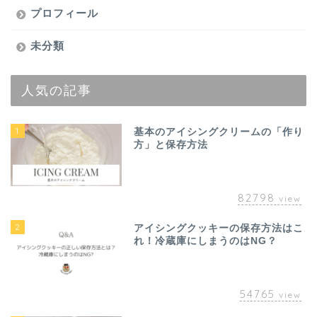
プロフィール
未分類
人気の記事
1
基本のアイシングクリームの「作り
方」と保存方法
82798
view
2
アイシングクッキーの保存方法はこ
れ！冷蔵庫にしまうのはNG？
54765
view