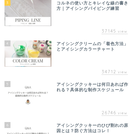
3
コルネの使い方とキレイな線の書き
方｜アイシングパイピング練習
37145
view
4
アイシングクリームの「着色方法」
とアイシングカラーチャート
34712
view
5
アイシングクッキーは何日あれば作
れる？具体的な制作スケジュール
26746
view
6
アイシングクッキーのひび割れの原
因とは？防ぐ方法はコレ！