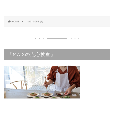
HOME
IMG_0562 (2)
「MAISの点心教室」