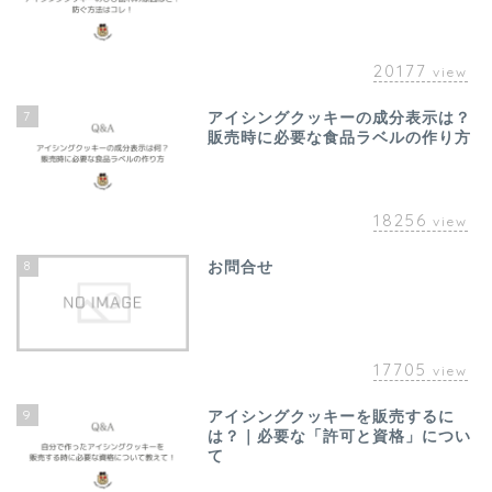
20177
view
7
アイシングクッキーの成分表示は？
販売時に必要な食品ラベルの作り方
18256
view
8
お問合せ
17705
view
9
アイシングクッキーを販売するに
は？｜必要な「許可と資格」につい
て