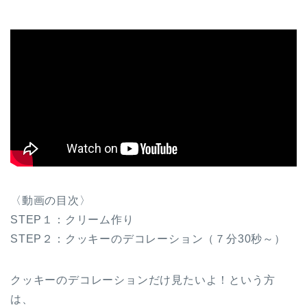
〈動画の目次〉
STEP１：クリーム作り
STEP２：クッキーのデコレーション（７分30秒～）
クッキーのデコレーションだけ見たいよ！という方
は、