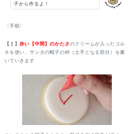
子から作るよ！
〈手順〉
【１】
赤い【中間】
のかたさ
のクリームが入ったコル
ネを使い、サンタの帽子の枠（土手となる部分）を書
いていきます