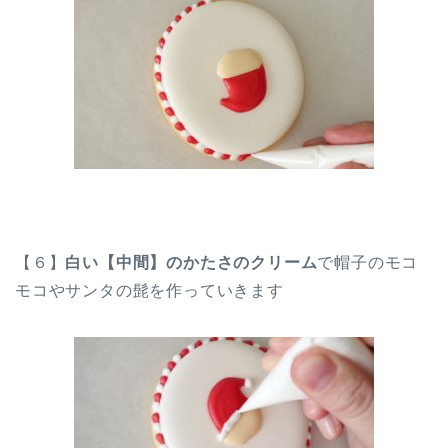
【６】
白い【中間】のかたさのクリーム
で帽子のモコ
モコやサンタの髭を作っていきます