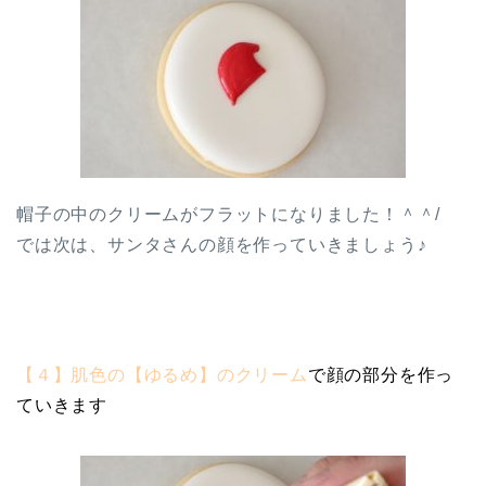
帽子の中のクリームがフラットになりました！＾＾/
では次は、サンタさんの顔を作っていきましょう♪
【４】
肌色の【ゆるめ】のクリーム
で顔の部分を作っ
ていきます