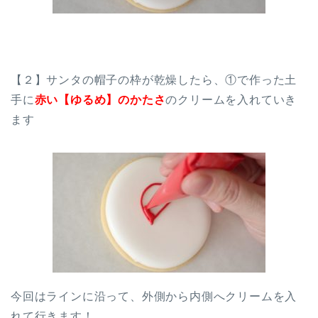
【２】サンタの帽子の枠が乾燥したら、①で作った土
手に
赤い【ゆるめ】のかたさ
のクリームを入れていき
ます
今回はラインに沿って、外側から内側へクリームを入
れて行きます！