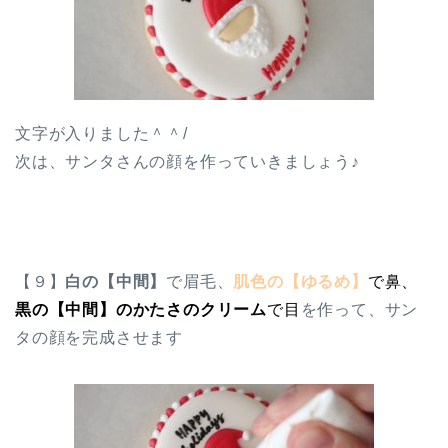
文字が入りました＾＾/
次は、サンタさんの顔を作っていきましょう♪
【９】
白の【中間】
で眉毛、
肌色の【ゆるめ】
で鼻、
黒の【中間】のかたさのクリーム
で目
を作って、サン
タの顔を完成させます