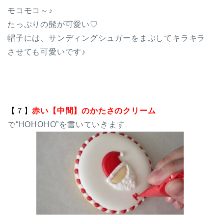
モコモコ～♪
たっぷりの髭が可愛い♡
帽子には、サンディングシュガーをまぶしてキラキラ
させても可愛いです♪
【７
】
赤い【中間】のかたさのクリーム
で“HOHOHO”を書いていきます