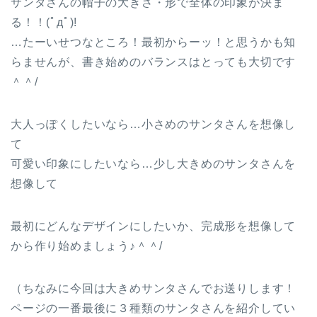
サンタさんの帽子の大きさ・形で全体の印象が決ま
る！！(ﾟдﾟ)!
…たーいせつなところ！最初からーッ！と思うかも知
らませんが、書き始めのバランスはとっても大切です
＾＾/
大人っぽくしたいなら…小さめのサンタさんを想像し
て
可愛い印象にしたいなら…少し大きめのサンタさんを
想像して
最初にどんなデザインにしたいか、完成形を想像して
から作り始めましょう♪＾＾/
（ちなみに今回は大きめサンタさんでお送りします！
ページの一番最後に３種類のサンタさんを紹介してい