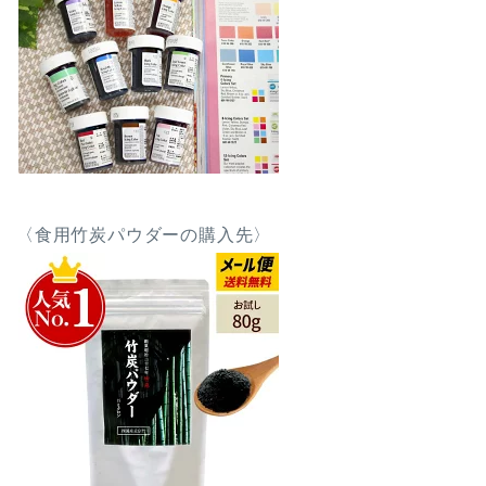
〈食用竹炭パウダーの購入先〉