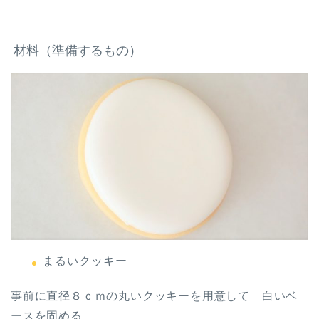
材料（準備するもの）
まるいクッキー
事前に直径８ｃｍの丸いクッキーを用意して 白いベ
ースを固める