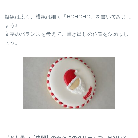
縦線は太く、横線は細く「HOHOHO」を書いてみまし
ょう♪
文字のバランスを考えて、書き出しの位置を決めまし
ょう。
【８】
黒い【中間】のかたさのクリーム
で「HAPPY