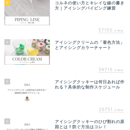
3
コルネの使い方とキレイな線の書き
方｜アイシングパイピング練習
37150
view
4
アイシングクリームの「着色方法」
とアイシングカラーチャート
34715
view
5
アイシングクッキーは何日あれば作
れる？具体的な制作スケジュール
26751
view
6
アイシングクッキーのひび割れの原
因とは？防ぐ方法はコレ！