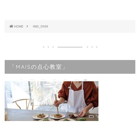
HOME
IMG_0568
「MAISの点心教室」