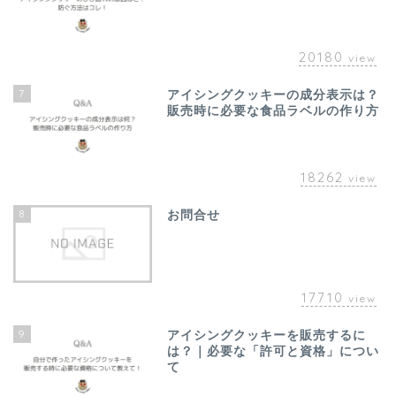
20180
view
7
アイシングクッキーの成分表示は？
販売時に必要な食品ラベルの作り方
18262
view
8
お問合せ
17710
view
9
アイシングクッキーを販売するに
は？｜必要な「許可と資格」につい
て