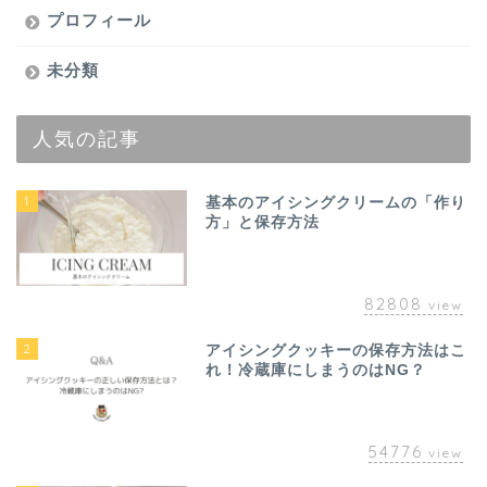
プロフィール
未分類
人気の記事
1
基本のアイシングクリームの「作り
方」と保存方法
82808
view
2
アイシングクッキーの保存方法はこ
れ！冷蔵庫にしまうのはNG？
54776
view