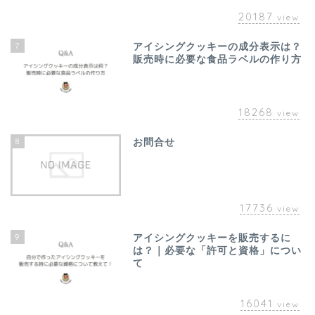
20187
view
7
アイシングクッキーの成分表示は？
販売時に必要な食品ラベルの作り方
18268
view
8
お問合せ
17736
view
9
アイシングクッキーを販売するに
は？｜必要な「許可と資格」につい
て
16041
view