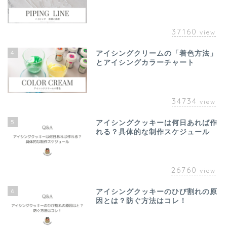
37160
view
4
アイシングクリームの「着色方法」
とアイシングカラーチャート
34734
view
5
アイシングクッキーは何日あれば作
れる？具体的な制作スケジュール
26760
view
6
アイシングクッキーのひび割れの原
因とは？防ぐ方法はコレ！