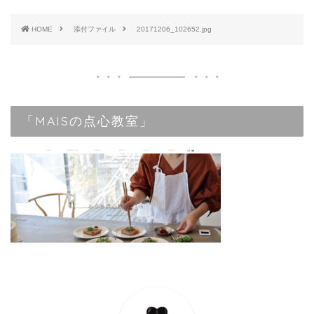
HOME
添付ファイル
20171206_102652.jpg
「MAISの点心教室」