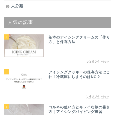
未分類
人気の記事
1
基本のアイシングクリームの「作り
方」と保存方法
82834
view
2
アイシングクッキーの保存方法はこ
れ！冷蔵庫にしまうのはNG？
54804
view
3
コルネの使い方とキレイな線の書き
方｜アイシングパイピング練習